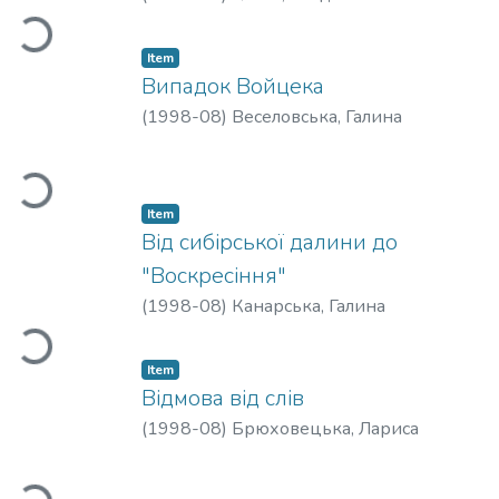
Loading...
Item
Випадок Войцека
(
1998-08
)
Веселовська, Галина
Loading...
Item
Від сибірської далини до
"Воскресіння"
Loading...
(
1998-08
)
Канарська, Галина
Item
Відмова від слів
(
1998-08
)
Брюховецька, Лариса
Loading...