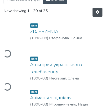
Now showing
1 - 20 of 25
Item
ZDaERZENIA
(
1998-08
)
Стефанова, Нонна
Loading...
Item
Антизірки українського
телебачення
Loading...
(
1998-08
)
Нестерак, Олена
Item
Анімація з підпілля
(
1998-08
)
Мірошниченко, Надія