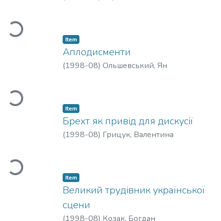
Loading...
Item
Аплодисменти
(
1998-08
)
Ольшевський, Ян
Loading...
Item
Брехт як привід для дискусії
(
1998-08
)
Грицук, Валентина
Loading...
Item
Великий трудівник української
сцени
(
1998-08
)
Козак, Богдан