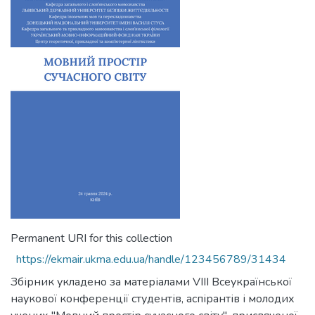
Permanent URI for this collection
https://ekmair.ukma.edu.ua/handle/123456789/31434
Збірник укладено за матеріалами VIII Всеукраїнської
наукової конференції студентів, аспірантів і молодих