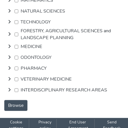
MATHEMATICS
NATURAL SCIENCES
TECHNOLOGY
FORESTRY, AGRICULTURAL SCIENCES and
LANDSCAPE PLANNING
MEDICINE
ODONTOLOGY
PHARMACY
VETERINARY MEDICINE
INTERDISCIPLINARY RESEARCH AREAS
Browse
Cookie
Privacy
End User
Send