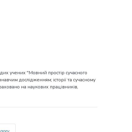
лодих учених "Мовний простір сучасного
знавчим дослідженням; історії та сучасному
зраховано на наукових працівників,
egory