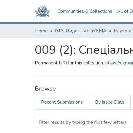
Communities & Collections
All of 
Home
013. Видання НаУКМА
Наукові
009 (2): Спеціал
Permanent URI for this collection
https://ekm
Browse
Recent Submissions
By Issue Date
Browsing 009 (2): Спеціа