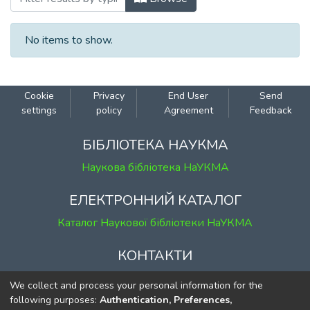
No items to show.
Cookie
Privacy
End User
Send
settings
policy
Agreement
Feedback
БІБЛІОТЕКА НАУКМА
Наукова бібліотека НаУКМА
ЕЛЕКТРОННИЙ КАТАЛОГ
Каталог Наукової бібліотеки НаУКМА
КОНТАКТИ
м. Київ, вул. Григорія Сковороди, 2
We collect and process your personal information for the
к. 1, к. 120
following purposes:
Authentication, Preferences,