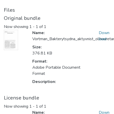
Files
Original bundle
Now showing
1 - 1 of 1
Name:
Down
Vortman_Bakterytsydna_aktyvnist_olihoureta
load
Size:
376.81 KB
Format:
Adobe Portable Document
Format
Description:
License bundle
Now showing
1 - 1 of 1
Name:
Down