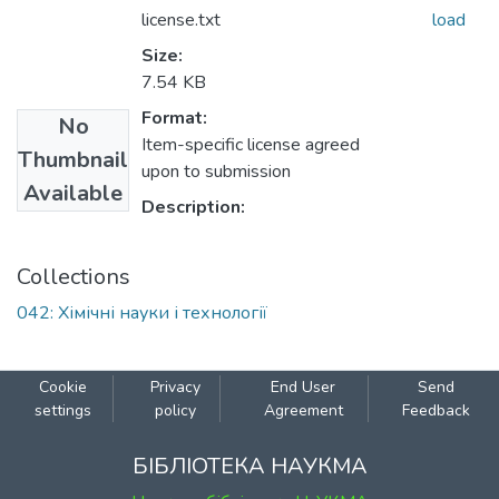
license.txt
load
Size:
7.54 KB
Format:
No
Item-specific license agreed
Thumbnail
upon to submission
Available
Description:
Collections
042: Xімічні науки і технології
Cookie
Privacy
End User
Send
settings
policy
Agreement
Feedback
БІБЛІОТЕКА НАУКМА