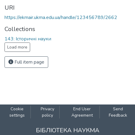
URI
https://ekmair.ukma.edu.ua/handle/123456789/2662
Collections
143: Історичні науки
Load more
Full item page
Cookie
Privacy
End User
Send
settings
policy
Agreement
Feedback
БІБЛІОТЕКА НАУКМА