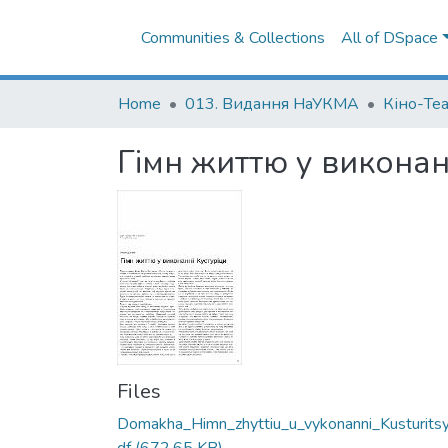
Communities & Collections
All of DSpace
Home
013. Видання НаУКМА
Кіно-Те
Гімн життю у виконан
Files
Domakha_Himn_zhyttiu_u_vykonanni_Kusturitsy