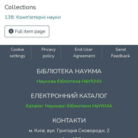
Collections
138: Комп'ютерні науки
Full item page
Cookie
Privacy
End User
Send
settings
policy
Agreement
Feedback
БІБЛІОТЕКА НАУКМА
Наукова бібліотека НаУКМА
ЕЛЕКТРОННИЙ КАТАЛОГ
Каталог Наукової бібліотеки НаУКМА
КОНТАКТИ
м. Київ, вул. Григорія Сковороди, 2