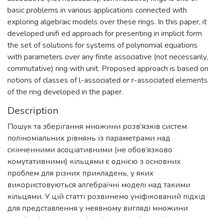
basic problems in various applications connected with
exploring algebraic models over these rings. In this paper, it
developed unifi ed approach for presenting in implicit form
the set of solutions for systems of polynomial equations
with parameters over any finite associative (not necessarily,
commutative) ring with unit. Proposed approach is based on
notions of classes of l-associated or r-associated elements
of the ring developed in the paper.
Description
Пошук та зберігання множини розв’язків систем
поліноміальних рівнянь із параметрами над
скінченними асоціативними (не обов’язково
комутативними) кільцями є однією з основних
проблем для різних прикладень, у яких
використовуються алгебраїчні моделі над такими
кільцями. У цій статті розвинемо уніфікований підхід
для представлення у неявному вигляді множини