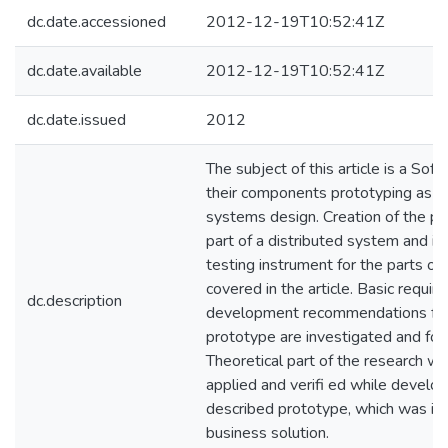
dc.date.accessioned
2012-12-19T10:52:41Z
dc.date.available
2012-12-19T10:52:41Z
dc.date.issued
2012
The subject of this article is a So
their components prototyping as a 
systems design. Creation of the pr
part of a distributed system and is 
testing instrument for the parts of 
covered in the article. Basic requi
dc.description
development recommendations for 
prototype are investigated and for
Theoretical part of the research wa
applied and verifi ed while develo
described prototype, which was inc
business solution.