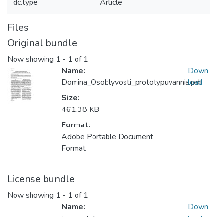
dc.type
Article
Files
Original bundle
Now showing
1 - 1 of 1
Name:
Down
Domina_Osoblyvosti_prototypuvannia.pdf
load
Size:
461.38 KB
Format:
Adobe Portable Document
Format
License bundle
Now showing
1 - 1 of 1
Name:
Down