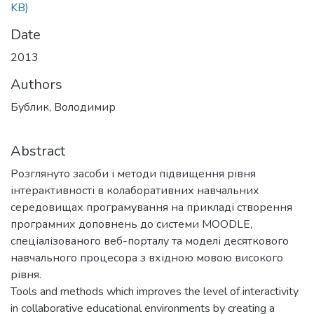
KB)
Date
2013
Authors
Бублик, Володимир
Abstract
Розглянуто засоби і методи підвищення рівня
інтерактивності в колаборативних навчальних
середовищах програмування на прикладі створення
програмних доповнень до системи MOODLE,
спеціалізованого веб-порталу та моделі десяткового
навчального процесора з вхідною мовою високого
рівня.
Tools and methods which improves the level of interactivity
in collaborative educational environments by creating a