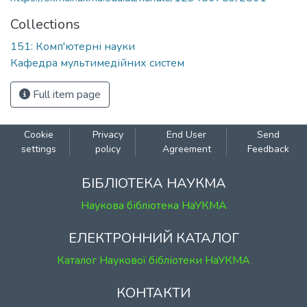
Collections
151: Комп'ютерні науки
Кафедра мультимедійних систем
Full item page
Cookie
Privacy
End User
Send
settings
policy
Agreement
Feedback
БІБЛІОТЕКА НАУКМА
Наукова бібліотека НаУКМА
ЕЛЕКТРОННИЙ КАТАЛОГ
Каталог Наукової бібліотеки НаУКМА
КОНТАКТИ