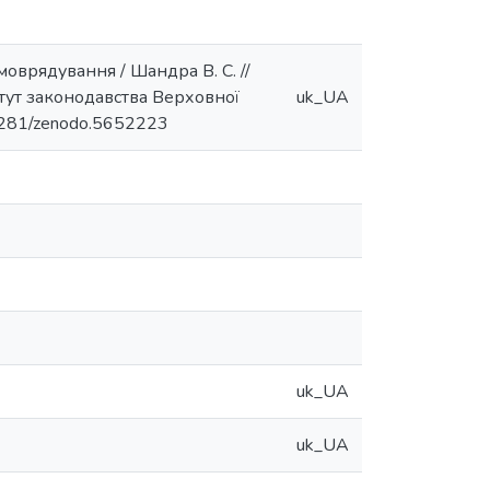
моврядування / Шандра В. С. //
титут законодавства Верховної
uk_UA
10.5281/zenodo.5652223
uk_UA
uk_UA