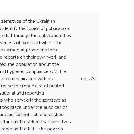
e zemstvos of the Ukrainian
 identify the topics of publications
te that through the publication they
eness of direct activities. The
ies aimed at promoting local
ue reports on their own work and
rmed the population about the
nd hygiene, compliance with fire
lose communication with the
en_US
rease the repertoire of printed
zational and reporting
ists who served in the zemstvo as
h took place under the auspices of
ureaus, councils, also published
culture and testified that zemstvos,
eople and to fulfill the powers