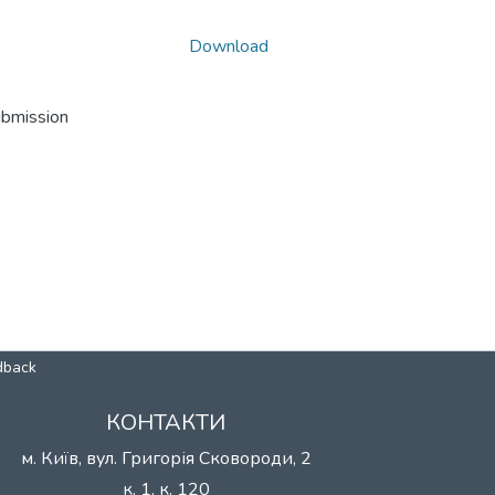
Download
ubmission
dback
КОНТАКТИ
м. Київ, вул. Григорія Сковороди, 2
к. 1, к. 120