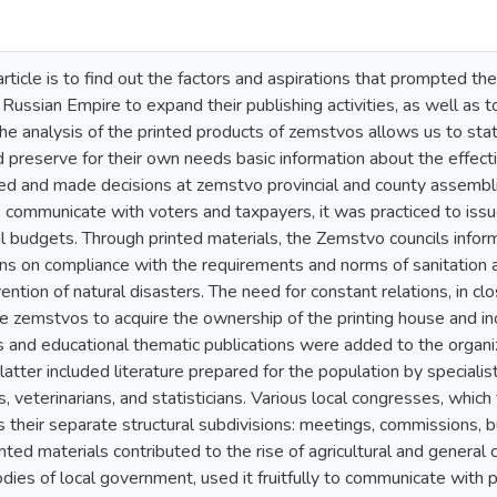
rticle is to find out the factors and aspirations that prompted th
Russian Empire to expand their publishing activities, as well as to
 The analysis of the printed products of zemstvos allows us to sta
 preserve for their own needs basic information about the effectiv
sed and made decisions at zemstvo provincial and county assembl
o communicate with voters and taxpayers, it was practiced to iss
al budgets. Through printed materials, the Zemstvo councils info
ns on compliance with the requirements and norms of sanitation a
ention of natural disasters. The need for constant relations, in c
e zemstvos to acquire the ownership of the printing house and inc
s and educational thematic publications were added to the organi
atter included literature prepared for the population by special
, veterinarians, and statisticians. Various local congresses, whic
 their separate structural subdivisions: meetings, commissions, b
nted materials contributed to the rise of agricultural and general 
dies of local government, used it fruitfully to communicate with p