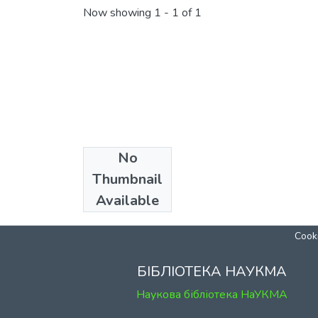
Now showing
1 - 1 of 1
No
Collections
Thumbnail
Кафедра історії
Available
Cooki
БІБЛІОТЕКА НАУКМА
Наукова бібліотека НаУКМА