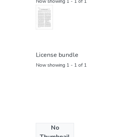
Now showing
1 - 1 of 1
License bundle
Now showing
1 - 1 of 1
No
Collections
Thumbnail