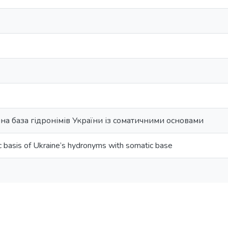
а база гідронімів України із соматичними основами
c basis of Ukraine’s hydronyms with somatic base