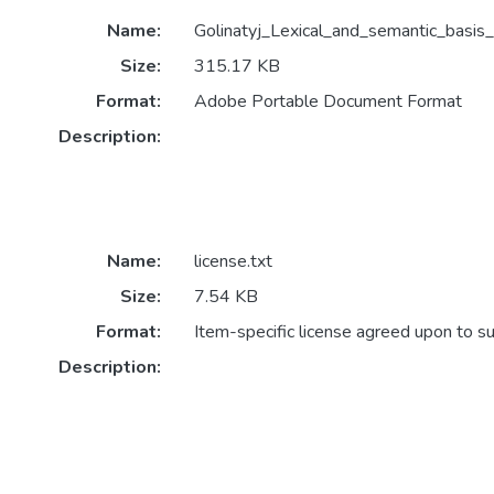
Name:
Golinatyj_Lexical_and_semantic_basi
Size:
315.17 KB
Format:
Adobe Portable Document Format
Description:
Name:
license.txt
Size:
7.54 KB
Format:
Item-specific license agreed upon to s
Description: