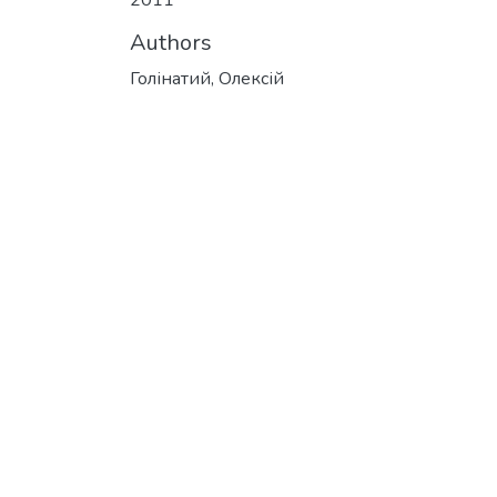
2011
Authors
Голінатий, Олексій