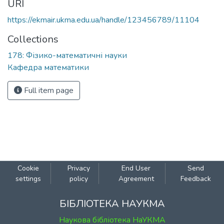
URI
https://ekmair.ukma.edu.ua/handle/123456789/11104
Collections
178: Фізико-математичні науки
Кафедра математики
Full item page
Cookie
Privacy
End User
Send
settings
policy
Agreement
Feedback
БІБЛІОТЕКА НАУКМА
Наукова бібліотека НаУКМА