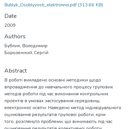
Bublyk_Osoblyvosti_elektronnoi.pdf
(313.66 KB)
Date
2009
Authors
Бублик, Володимир
Борозенний, Сергій
Abstract
В роботі викладено основні методики щодо
впровадження до навчального процесу групових
методів роботи під час виконання контрольних
проектів в умовах застосування середовищ
електронної освіти. Наведено метод індивідуального
оцінювання результатів групової роботи, крім
того, розглянуто проблеми, що виникають під час
оцінювання результатів колективної роботи.