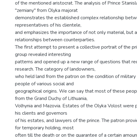
of the mentioned aristocrat. The analysis of Prince Stanisl
"zemiany" from Olyka majorat
demonstrates the established complex relationship betw
representatives of his clientele,
and emphasizes the importance of not only material, but 
relationships between counterparties.
The first attempt to present a collective portrait of the p
group revealed interesting
patterns and opened up a new range of questions that req
research. The category of landowners,
who held land from the patron on the condition of military 
people of various social and
geographical origins. We can say that most of these peop
from the Grand Duchy of Lithuania,
Volhynia and Mazovia. Estates of the Olyka Volost were
his clients and governors
of his estates, and lawyers of the prince. The patron pro
for temporary holding, most
often till the death or on the guarantee of a certain amou