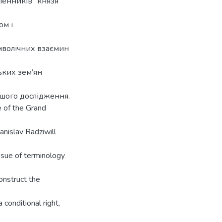
"ленників" князя
ом і
имволічних взаємин
ьких зем’ян
ьшого дослідження.
e of the Grand
nislav Radziwill
ssue of terminology
onstruct the
conditional right,