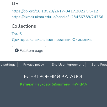
URI
https://doi.org/10.18523/2617-3417.2022.5.5-12
https://ekmair.ukma.edu.ua/handle/123456789/24766
Collections
Том 5
Докторська школа імені родини Юхименків
Full item page
e settings
Privacy policy
End User Agreement
Send Fee
ЕЛЕКТРОННИЙ КАТАЛОГ
Каталог Наукової бібліотеки НаУКМА