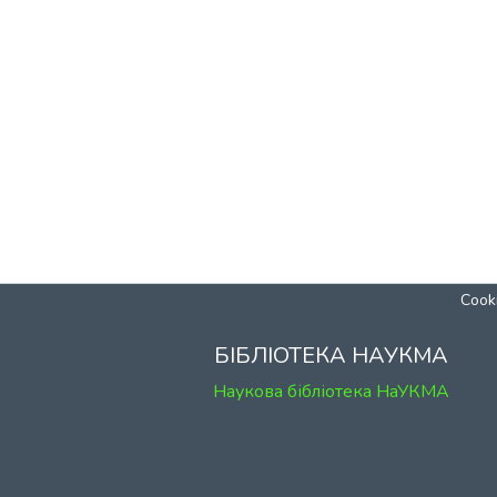
Cooki
БІБЛІОТЕКА НАУКМА
Наукова бібліотека НаУКМА