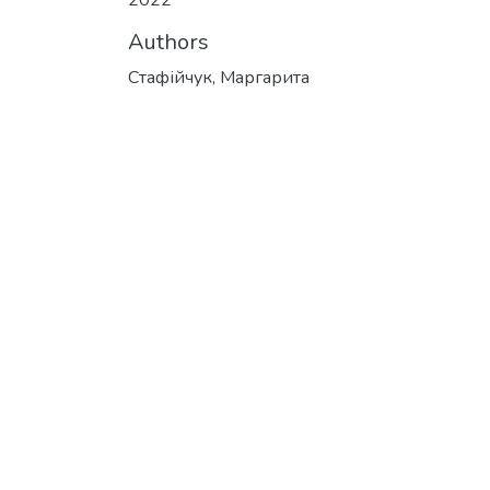
2022
Authors
Стафійчук, Маргарита