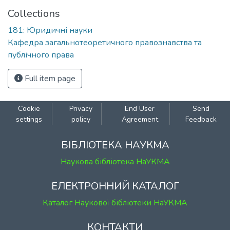
Collections
181: Юридичні науки
Кафедра загальнотеоретичного правознавства та
публічного права
Full item page
Cookie
Privacy
End User
Send
settings
policy
Agreement
Feedback
БІБЛІОТЕКА НАУКМА
Наукова бібліотека НаУКМА
ЕЛЕКТРОННИЙ КАТАЛОГ
Каталог Наукової бібліотеки НаУКМА
КОНТАКТИ