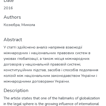
Date
2016
Authors
Козюбра, Микола
Abstract
У статті здійснено аналіз напрямів взаємодії
міжнародних і національних правових систем в
умовах глобалізації, а також місця міжнародних
договорів у національній правовій системі,
конституційних підстав, засобів і способів подолання
колізій між національним законодавством України і
міжнародними договорами України.
Description
The article states that one of the hallmarks of globalization
in the legal sphere is the growing influence of international