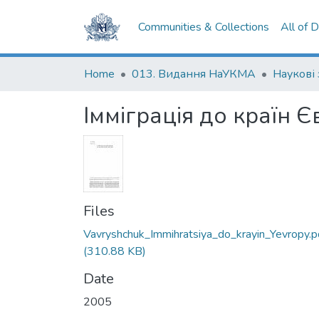
Communities & Collections
All of 
Home
013. Видання НаУКМА
Наукові
Імміграція до країн 
Files
Vavryshchuk_Immihratsiya_do_krayin_Yevropy.p
(310.88 KB)
Date
2005