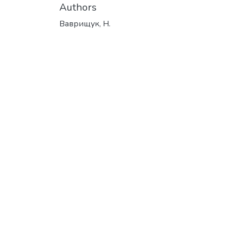
Authors
Ваврищук, Н.