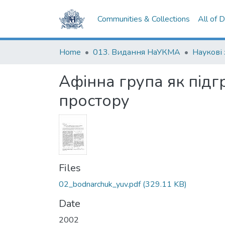
Communities & Collections
All of 
Home
013. Видання НаУКМА
Наукові
Афінна група як підг
простору
Files
02_bodnarchuk_yuv.pdf
(329.11 KB)
Date
2002