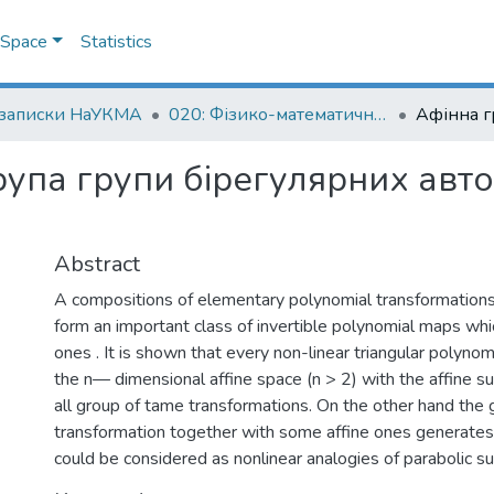
DSpace
Statistics
 записки НаУКМА
020: Фізико-математичні науки
рупа групи бірегулярних авт
Abstract
A compositions of elementary polynomial transformations
form an important class of invertible polynomial maps whi
ones . It is shown that every non-linear triangular polynom
the n— dimensional affine space (n > 2) with the affine 
all group of tame transformations. On the other hand the g
transformation together with some affine ones generates
could be considered as nonlinear analogies of parabolic s