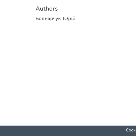
Authors
Боднарчук, Юрій
Cooki