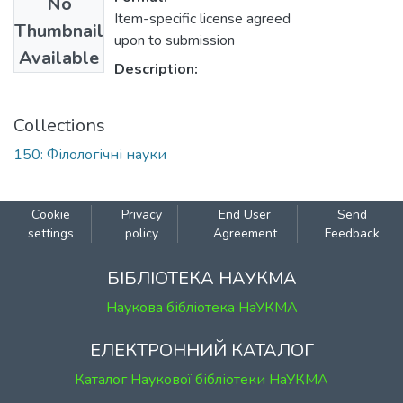
No
Item-specific license agreed
Thumbnail
upon to submission
Available
Description:
Collections
150: Філологічні науки
Cookie
Privacy
End User
Send
settings
policy
Agreement
Feedback
БІБЛІОТЕКА НАУКМА
Наукова бібліотека НаУКМА
ЕЛЕКТРОННИЙ КАТАЛОГ
Каталог Наукової бібліотеки НаУКМА