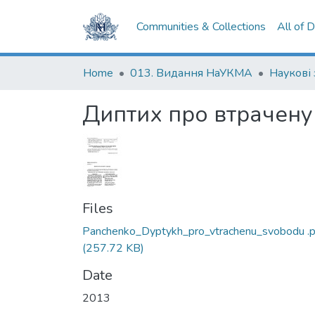
Communities & Collections
All of 
Home
013. Видання НаУКМА
Наукові
Диптих про втрачену
Files
Panchenko_Dyptykh_pro_vtrachenu_svobodu .p
(257.72 KB)
Date
2013