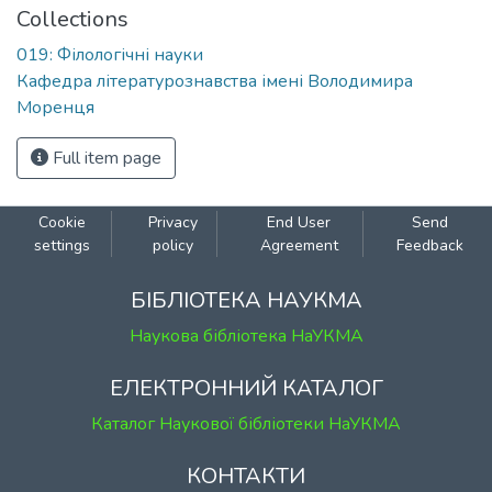
Collections
019: Філологічні науки
Кафедра літературознавства імені Володимира
Моренця
Full item page
Cookie
Privacy
End User
Send
settings
policy
Agreement
Feedback
БІБЛІОТЕКА НАУКМА
Наукова бібліотека НаУКМА
ЕЛЕКТРОННИЙ КАТАЛОГ
Каталог Наукової бібліотеки НаУКМА
КОНТАКТИ