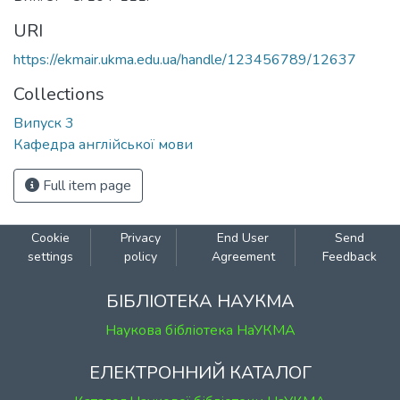
URI
https://ekmair.ukma.edu.ua/handle/123456789/12637
Collections
Випуск 3
Кафедра англійської мови
Full item page
Cookie
Privacy
End User
Send
settings
policy
Agreement
Feedback
БІБЛІОТЕКА НАУКМА
Наукова бібліотека НаУКМА
ЕЛЕКТРОННИЙ КАТАЛОГ