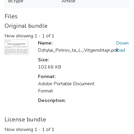
dc.type
Article
Files
Original bundle
Now showing
1 - 1 of 1
Name:
Down
Dzhylai_Petrov_ta_L._Vitgenshtajn.pdf
load
Size:
102.66 KB
Format:
Adobe Portable Document
Format
Description:
License bundle
Now showing
1 - 1 of 1