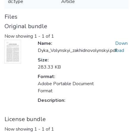
dc.type
Article
Files
Original bundle
Now showing
1 - 1 of 1
Name:
Down
Dyka_Volynskyi_zakhidnovolynskyi.pdf
load
Size:
283.33 KB
Format:
Adobe Portable Document
Format
Description:
License bundle
Now showing
1 - 1 of 1