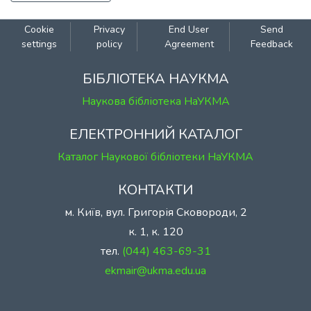
Cookie
Privacy
End User
Send
settings
policy
Agreement
Feedback
БІБЛІОТЕКА НАУКМА
Наукова бібліотека НаУКМА
ЕЛЕКТРОННИЙ КАТАЛОГ
Каталог Наукової бібліотеки НаУКМА
КОНТАКТИ
м. Київ, вул. Григорія Сковороди, 2
к. 1, к. 120
тел.
(044) 463-69-31
ekmair@ukma.edu.ua