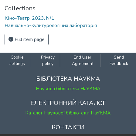
Collections
Кіно-Театр. 2023. №1
Навчально-культурологічна лабораторія
Full item page
Cookie
Privacy
End User
Send
settings
policy
Agreement
Feedback
БІБЛІОТЕКА НАУКМА
Наукова бібліотека НаУКМА
ЕЛЕКТРОННИЙ КАТАЛОГ
Каталог Наукової бібліотеки НаУКМА
КОНТАКТИ