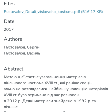
Files
Pustovalov_Detali_viiskovoho_kostiuma.pdf
(516.17 KB)
Date
2017
Authors
Пустовалов, Сергій
Пустовалов, Василь
Abstract
Метою цієї статті є узагальнення матеріалів
військового костюма ХVIII ст., які раніше спеці-
ально не розглядалися. Найбільшу колекцію матеріалів
ХVIII ст. було отримано під час розкопок
в 2012 р. Деякі матеріали знайдено в 1992 р. та
пізніше.