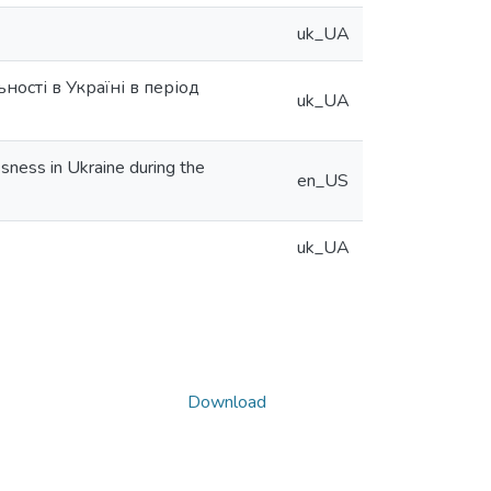
uk_UA
ості в Україні в період
uk_UA
sness in Ukraine during the
en_US
uk_UA
Download