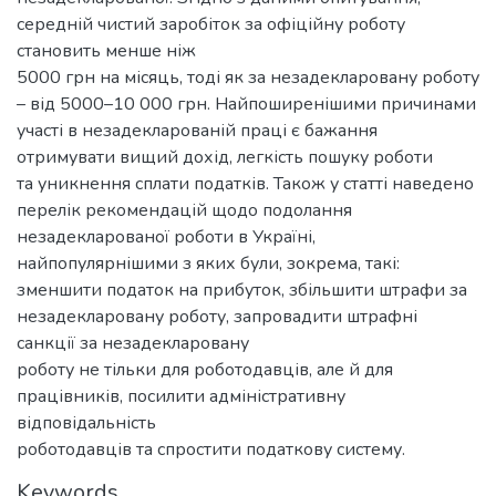
середній чистий заробіток за офіційну роботу
становить менше ніж
5000 грн на місяць, тоді як за незадекларовану роботу
– від 5000–10 000 грн. Найпоширенішими причинами
участі в незадекларованій праці є бажання
отримувати вищий дохід, легкість пошуку роботи
та уникнення сплати податків. Також у статті наведено
перелік рекомендацій щодо подолання
незадекларованої роботи в Україні,
найпопулярнішими з яких були, зокрема, такі:
зменшити податок на прибуток, збільшити штрафи за
незадекларовану роботу, запровадити штрафні
санкції за незадекларовану
роботу не тільки для роботодавців, але й для
працівників, посилити адміністративну
відповідальність
роботодавців та спростити податкову систему.
Keywords