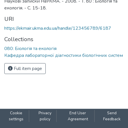
Наукові записки НаУКМА. - 2008. - Т. 80 : Біологія та
екологія. - С. 15-18.
URI
https://ekmair.ukma.edu.ua/handle/123456789/6187
Collections
080: Біологія та екологія
Кафедра лабораторної діагностики біологічних систем
Full item page
Cookie
Privacy
End User
Send
settings
policy
Agreement
Feedback