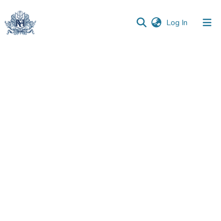
(current)
Log In