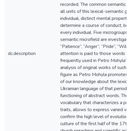
recorded. The common semantic fea
all units of this lexical-semantic gro
individual, distinct mental property 
determine a course of conduct, behav
every individual. Five microgroups in
semantic microfield are investigate
“Patience”, “Anger”, “Pride”, “Wilin
dc.description
attention is paid to those words w
frequently used in Petro Mohyla’s w
analysis of original works of such a
figure as Petro Mohyla promotes t
of our knowledge about the lexical
Ukrainian language of that period, 
functioning of abstract words. The 
vocabulary that characterizes a per
traits, allows to express varied vi
confirm the high level of evolution 
culture of the first half of the 17t
church preaching and scientific activ