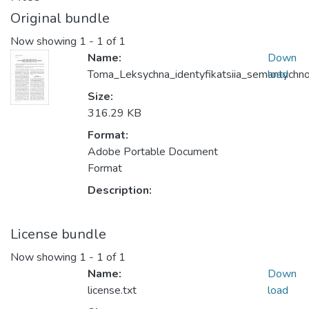
Original bundle
Now showing
1 - 1 of 1
Name:
Down
Toma_Leksychna_identyfikatsiia_semantychno
load
Size:
316.29 KB
Format:
Adobe Portable Document
Format
Description:
License bundle
Now showing
1 - 1 of 1
Name:
Down
license.txt
load