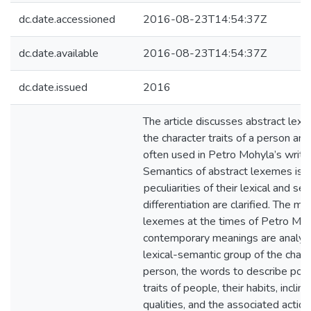
dc.date.accessioned
2016-08-23T14:54:37Z
dc.date.available
2016-08-23T14:54:37Z
dc.date.issued
2016
The article discusses abstract le
the character traits of a person an
often used in Petro Mohyla’s writt
Semantics of abstract lexemes is 
рeculiarities of their lexical and se
differentiation are clarified. The m
lexemes at the times of Petro Moh
contemporary meanings are analyze
lexical-semantic group of the charac
person, the words to describe posi
traits of people, their habits, inclina
qualities, and the associated actio