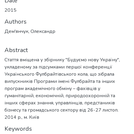
Date
2015
Authors
Дем'янчук, Олександр
Abstract
Стаття вміщена у збірнику "Будуємо нову Україну",
укладеному за підсумками першої конференції
Українського Фулбрайтівського кола, що зібрала
випускників Програми імені Фулбрайта та інших
програм академічного обміну – фахівців у
гуманітарній, економічній, природоохоронній та
інших сферах знання, управлінців, предстаників
бізнесу та громадського сектору від 26-27 листоп.
2014 р., м. Київ
Keywords