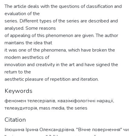
The article deals with the questions of classification and
evaluation of the
series. Different types of the series are described and
analysed. Some reasons
of appealing of this phenomenon are given. The author
maintains the idea that
it was one of the phenomena, which have broken the
modern aesthetics of
innovation and creativity in the art and have signed the
return to the
aesthetic pleasure of repetition and iteration.
Keywords
феномен телесеріалів
,
квазіміфологічні нарації
,
телеаудиторія
,
mass media
,
the series
Citation
Ілюшина Ірина Олександрівна. "Вічне повернення" чи