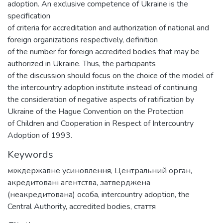
adoption. An exclusive competence of Ukraine is the
specification
of criteria for accreditation and authorization of national and
foreign organizations respectively, definition
of the number for foreign accredited bodies that may be
authorized in Ukraine. Thus, the participants
of the discussion should focus on the choice of the model of
the intercountry adoption institute instead of continuing
the consideration of negative aspects of ratification by
Ukraine of the Hague Convention on the Protection
of Children and Cooperation in Respect of Intercountry
Adoption of 1993.
Keywords
міждержавне усиновлення
,
Центральний орган
,
акредитовані агентства
,
затверджена
(неакредитована) особа
,
intercountry adoption
,
the
Central Authority
,
accredited bodies
,
стаття