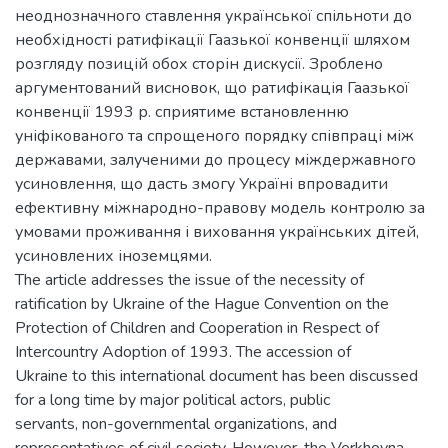
неоднозначного ставлення української спільноти до
необхідності ратифікації Гаазької конвенції шляхом
розгляду позицій обох сторін дискусії. Зроблено
аргументований висновок, що ратифікація Гаазької
конвенції 1993 р. сприятиме встановленню
уніфікованого та спрощеного порядку співпраці між
державами, залученими до процесу міждержавного
усиновлення, що дасть змогу Україні впровадити
ефективну міжнародно-правову модель контролю за
умовами проживання і виховання українських дітей,
усиновлених іноземцями.
The article addresses the issue of the necessity of
ratification by Ukraine of the Hague Convention on the
Protection of Children and Cooperation in Respect of
Interсountry Adoption of 1993. The accession of
Ukraine to this international document has been discussed
for a long time by major political actors, public
servants, non-governmental organizations, and