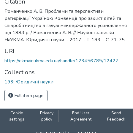
Citation
Романченко А. В. Проблеми та перспективи
ратифікації Україною Конвенції про захист дітей та
співробітництво в галузі міждержавного усиновлення
від 1993 р. / Романченко А. В. // Наукові записки
НаУКМА. Юридичні науки. - 2017. - Т. 193. - С. 71-75.
URI
https://ekmair.ukma.edu.ua/handle/123456789/12427
Collections
193: Юридичні науки
Full item page
Cookie
Privacy
End User
Send
settings
policy
Agreement
Feedback