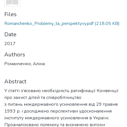
Files
Romanchenko_Problemy_ta_perspektyvy.pdf
(218.05 KB)
Date
2017
Authors
Романченко, Аліна
Abstract
У статті з’ясовано необхідність ратифікації Конвенції
про захист дітей та співробітництво
з питань міждержавного усиновлення від 29 травня
1993 р. і досліджено перспективи удосконалення
інституту міждержавного усиновлення в Україні.
Проаналізовано полеміку та визначено витоки