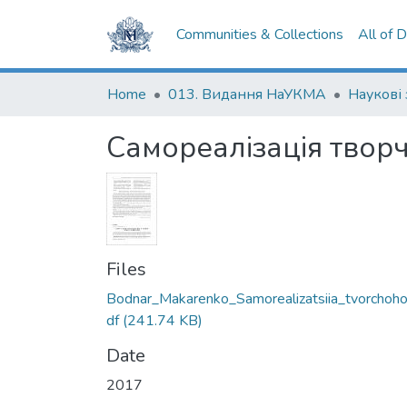
Communities & Collections
All of 
Home
013. Видання НаУКМА
Наукові
Самореалізація творч
Files
Bodnar_Makarenko_Samorealizatsiia_tvorchoho
df
(241.74 KB)
Date
2017