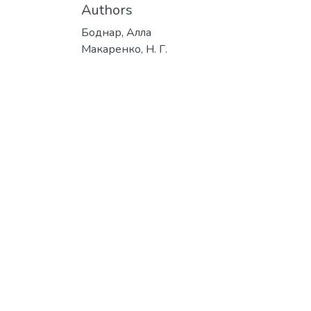
Authors
Боднар, Алла
Макаренко, Н. Г.