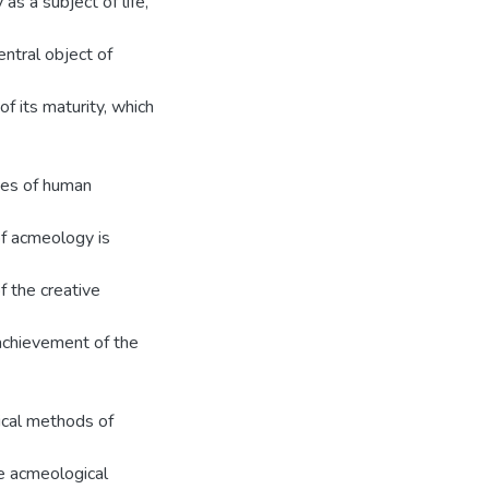
as a subject of life,
central object of
f its maturity, which
ses of human
of acmeology is
of the creative
 achievement of the
ical methods of
e acmeological