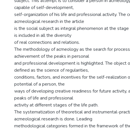
subject. This attempt is to consider a person in acmeology 
capable of self-development,
self-organization of his life and professional activity. The 
acmeological research in the article
is the social subject as integral phenomenon at the stage o
is included in all the diversity
of real connections and relations.
The methodology of acmeology as the search for proces
achievement of the peaks in personal
and professional development is highlighted. The object 
defined as the science of regularities,
conditions, factors, and incentives for the self-realization 
potential of a person, the
ways of developing creative readiness for future activity,
peaks of life and professional
activity at different stages of the life path.
The systematization of theoretical and instrumental-pract
acmeological research is done. Leading
methodological categories formed in the framework of th