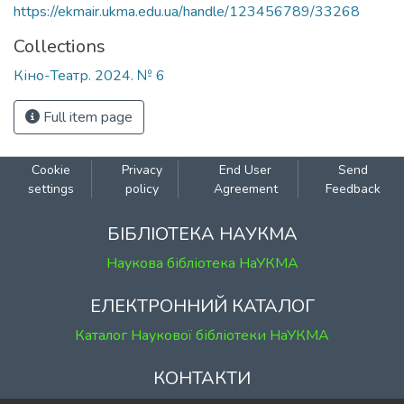
https://ekmair.ukma.edu.ua/handle/123456789/33268
Collections
Кіно-Театр. 2024. № 6
Full item page
Cookie
Privacy
End User
Send
settings
policy
Agreement
Feedback
БІБЛІОТЕКА НАУКМА
Наукова бібліотека НаУКМА
ЕЛЕКТРОННИЙ КАТАЛОГ
Каталог Наукової бібліотеки НаУКМА
КОНТАКТИ