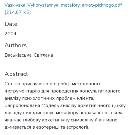
Vaskivska_Vykorystannya_metafory_arxetypichnogo.pdf
(214.67 KB)
Date
2004
Authors
Васьківська, Світлана
Abstract
Статтю присвячено розробці методичного
інструментарію для проведення консультативного
аналізу психологічних проблем клієнта.
Запропонована Модель аналізу архетипічного циклу
досвіду використовує метафору зодіакального кола,
яка має глибоку архетипічну символіку й активно
вживається в езотериці та астрології.