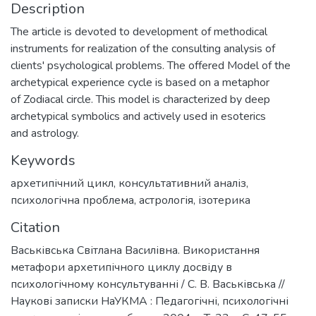
Description
The article is devoted to development of methodical
instruments for realization of the consulting analysis of
clients' psychological problems. The offered Model of the
archetypical experience cycle is based on a metaphor
of Zodiacal circle. This model is characterized by deep
archetypical symbolics and actively used in esoterics
and astrology.
Keywords
архетипічний цикл
,
консультативний аналіз
,
психологічна проблема
,
астрологія
,
ізотерика
Citation
Васьківська Світлана Василівна. Використання
метафори архетипічного циклу досвіду в
психологічному консультуванні / С. В. Васьківська //
Наукові записки НаУКМА : Педагогічні, психологічні