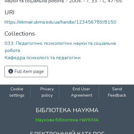
науки та соціальна робота. - 2004. - Т. 33. - С. 47-55.
URI
https://ekmair.ukma.edu.ua/handle/123456789/8150
Collections
033: Педагогічні, психологічні науки та соціальна
робота
Кафедра психології та педагогіки
Full item page
Cookie
Privacy
End User
Send
settings
policy
Agreement
Feedback
БІБЛІОТЕКА НАУКМА
Наукова бібліотека НаУКМА