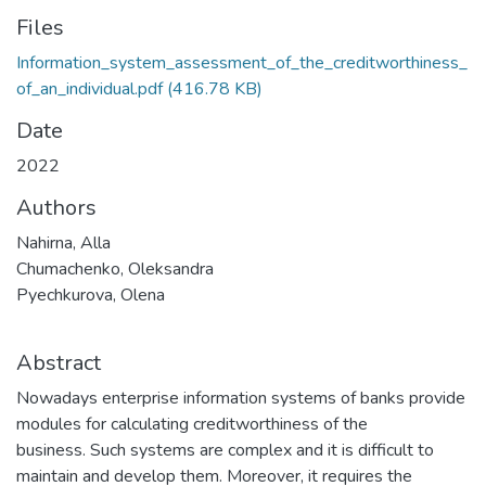
Files
Information_system_assessment_of_the_creditworthiness_
of_an_individual.pdf
(416.78 KB)
Date
2022
Authors
Nahirna, Alla
Chumachenko, Oleksandra
Pyechkurova, Olena
Abstract
Nowadays enterprise information systems of banks provide
modules for calculating creditworthiness of the
business. Such systems are complex and it is difficult to
maintain and develop them. Moreover, it requires the