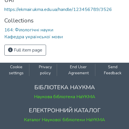
URI
https://ekmair.ukma.edu.ua/handle/123456789/3526
Collections
164: Філологічні науки
Кафедра української мови
Full item page
Cookie
Privacy
End User
Send
settings
policy
Agreement
Feedback
БІБЛІОТЕКА НАУКМА
Наукова бібліотека НаУКМА
ЕЛЕКТРОННИЙ КАТАЛОГ
Каталог Наукової бібліотеки НаУКМА