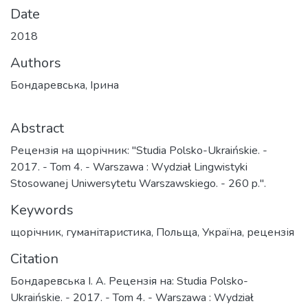
Date
2018
Authors
Бондаревська, Ірина
Abstract
Рецензія на щорічник: "Studia Polsko-Ukraińskie. -
2017. - Tom 4. - Warszawa : Wydział Lingwistyki
Stosowanej Uniwersytetu Warszawskiego. - 260 p.".
Keywords
щорічник
,
гуманітаристика
,
Польща
,
Україна
,
рецензія
Citation
Бондаревська І. А. Рецензія на: Studia Polsko-
Ukraińskie. - 2017. - Tom 4. - Warszawa : Wydział