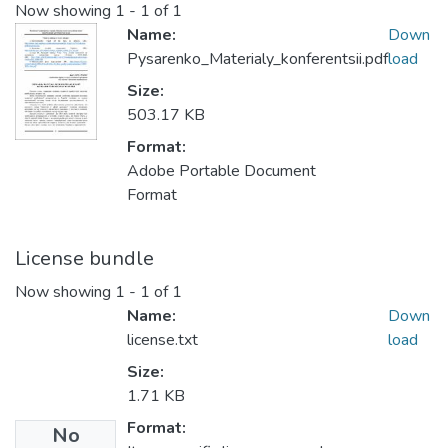
Now showing
1 - 1 of 1
Name:
Down
Pysarenko_Materialy_konferentsii.pdf
load
Size:
503.17 KB
Format:
Adobe Portable Document
Format
License bundle
Now showing
1 - 1 of 1
Name:
Down
license.txt
load
Size:
1.71 KB
Format:
No