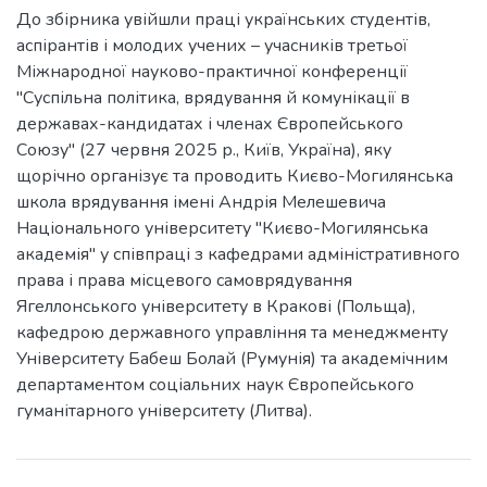
До збірника увійшли праці українських студентів,
аспірантів і молодих учених – учасників третьої
Міжнародної науково-практичної конференції
"Суспільна політика, врядування й комунікації в
державах-кандидатах і членах Європейського
Союзу" (27 червня 2025 р., Київ, Україна), яку
щорічно організує та проводить Києво-Могилянська
школа врядування імені Андрія Мелешевича
Національного університету "Києво-Могилянська
академія" у співпраці з кафедрами адміністративного
права і права місцевого самоврядування
Ягеллонського університету в Кракові (Польща),
кафедрою державного управління та менеджменту
Університету Бабеш Болай (Румунія) та академічним
департаментом соціальних наук Європейського
гуманітарного університету (Литва).