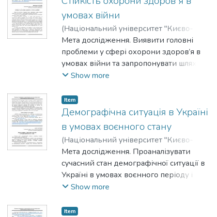
Стійкість охорони здоров'я в
підходи до її врегулювання у межах
умовах війни
державної політики України після
(
Національний університет "Києво-
деокупації півострова.
Могилянська академія"
Мета дослідження. Виявити головні
,
2025
)
Наумець,
Кристина
проблеми у сфері охорони здоров’я в
умовах війни та запропонувати шляхи їх
вирішення.
Show more
Item
Демографічна ситуація в Україні
в умовах воєнного стану
(
Національний університет "Києво-
Могилянська академія"
Мета дослідження. Проаналізувати
,
2025
)
Паламар,
Олена
сучасний стан демографічної ситуації в
Україні в умовах воєнного періоду і
з'ясувати, які є головні зміни та
Show more
проблеми, а також окреслити
потенційні напрямки демографічного
Item