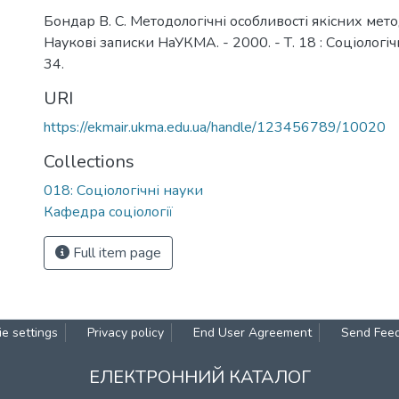
Бондар В. С. Методологічні особливості якісних методі
Наукові записки НаУКМА. - 2000. - Т. 18 : Соціологічн
34.
URI
https://ekmair.ukma.edu.ua/handle/123456789/10020
Collections
018: Соціологічні науки
Кафедра соціології
Full item page
e settings
Privacy policy
End User Agreement
Send Fee
ЕЛЕКТРОННИЙ КАТАЛОГ