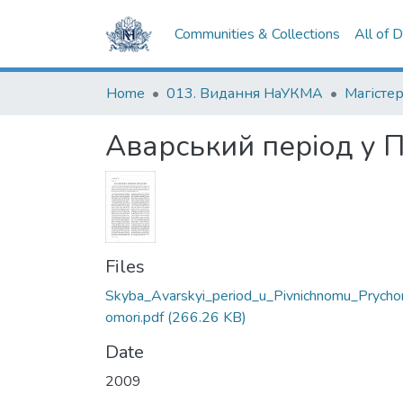
Communities & Collections
All of 
Home
013. Видання НаУКМА
Магістер
Аварський період у 
Files
Skyba_Avarskyi_period_u_Pivnichnomu_Prycho
omori.pdf
(266.26 KB)
Date
2009