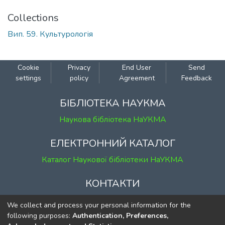
Collections
Вип. 59. Культурологія
Cookie
Privacy
End User
Send
settings
policy
Agreement
Feedback
БІБЛІОТЕКА НАУКМА
Наукова бібліотека НаУКМА
ЕЛЕКТРОННИЙ КАТАЛОГ
Каталог Наукової бібліотеки НаУКМА
КОНТАКТИ
м. Київ, вул. Григорія Сковороди, 2
We collect and process your personal information for the
к. 1, к. 120
following purposes:
Authentication, Preferences,