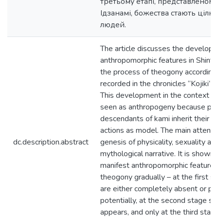
третьому етапі, представленому 
Ідзанамі, божества стають цілк
людей.
The article discusses the develop
anthropomorphic features in Shinto 
the process of theogony according
recorded in the chronicles “Kojiki” 
This development in the context of
seen as anthropogeny because peo
descendants of kami inherit their tr
actions as model. The main attentio
dc.description.abstract
genesis of physicality, sexuality an
mythological narrative. It is shown 
manifest anthropomorphic features 
theogony gradually – at the first s
are either completely absent or pr
potentially, at the second stage se
appears, and only at the third stag