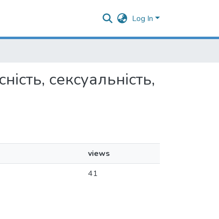
Log In
сність, сексуальність,
views
41