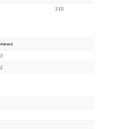
210
views
3
2