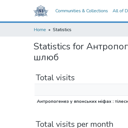
Communities & Collections
All of 
Home
Statistics
Statistics for Антропо
шлюб
Total visits
Антропогенез у японських міфах : тілесн
Total visits per month